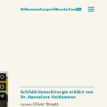
Willkommen
Kurzprofil
Boocks Kino
Schilddrüsenchirurgie erklärt von
Dr. Hannelore Heidemann
Oliver Braatz
Kamera