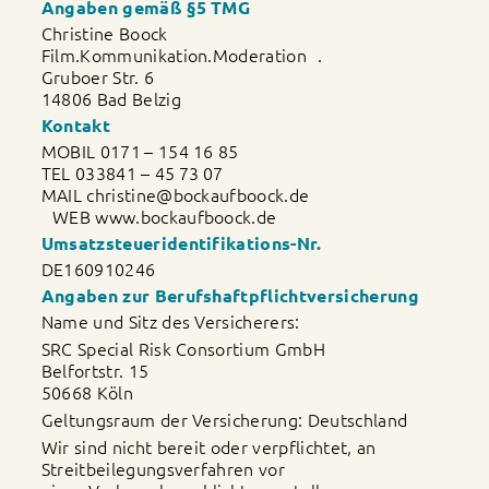
Angaben gemäß §5 TMG
Christine Boock
Film.Kommunikation.Moderation .
Gruboer Str. 6
14806 Bad Belzig
Kontakt
MOBIL 0171 – 154 16 85
TEL 033841 – 45 73 07
MAIL christine@bockaufboock.de
WEB www.bockaufboock.de
Umsatzsteueridentifikations-Nr.
DE160910246
Angaben zur Berufshaftpflichtversicherung
Name und Sitz des Versicherers:
SRC Special Risk Consortium GmbH
Belfortstr. 15
50668 Köln
Geltungsraum der Versicherung: Deutschland
Wir sind nicht bereit oder verpflichtet, an
Streitbeilegungsverfahren vor