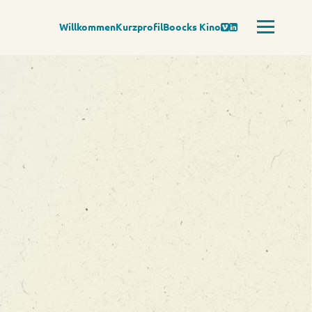
Willkommen
Kurzprofil
Boocks Kino